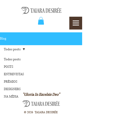
Blog
Todos posts
Todos posts
POSTS
ENTREVISTAS
PRÊMIOS
DESIGNERS
"Gloria In Excelsis Deo"
NA MÍDIA
© 2026 TAIARA DESIRÉE