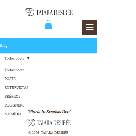
Blog
Todos posts
Todos posts
POSTS
ENTREVISTAS
PRÊMIOS
DESIGNERS
"Gloria In Excelsis Deo"
NA MÍDIA
© 2026 TAIARA DESIRÉE