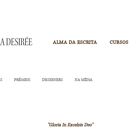
ALMA DA ESCRITA
CURSOS
AS
PRÊMIOS
DESIGNERS
NA MÍDIA
"Gloria In Excelsis Deo"