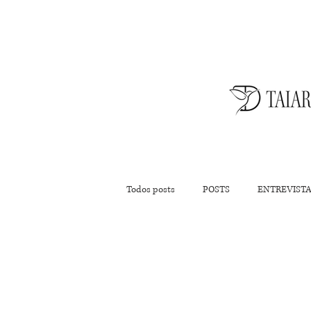
Todos posts
POSTS
ENTREVIST