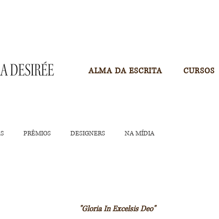
ALMA DA ESCRITA
CURSOS
AS
PRÊMIOS
DESIGNERS
NA MÍDIA
"Gloria In Excelsis Deo"