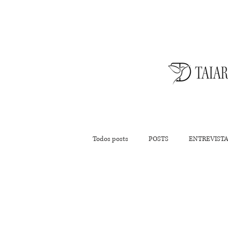
Todos posts
POSTS
ENTREVIST