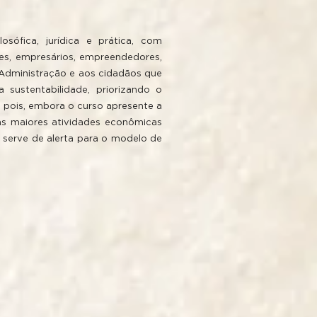
sófica, jurídica e prática, com
res, empresários, empreendedores,
a Administração e aos cidadãos que
 sustentabilidade, priorizando o
 pois, embora o curso apresente a
as maiores atividades econômicas
 serve de alerta para o modelo de