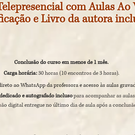
Telepresencial com Aulas Ao 
ficação e Livro da autora inc
Conclusão do curso em menos de 1 mês.
Carga horária:
30 horas (
10 encontros de 3 horas).
direto ao WhatsApp da professora e acesso às aulas grava
 dedicado e autografado incluso
para acompanhar as aulas
são
digital entregue no último dia de aula após a conclusã