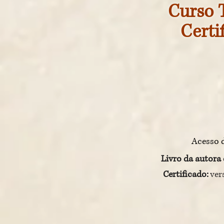
Curso 
Certi
A
cesso 
Livro da autora
Certificado
:
ver