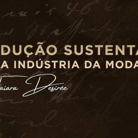
Taiara Desirée