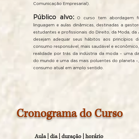
Comunicação Empresarial).
Público alvo:
O curso tem abordagem filo
linguagem e aulas dinâmicas, destinadas a gesto
estudantes e profissionais do Direito, da Moda, d
desejam adequar seus hábitos aos princípios da
consumo responsável, mais saudável e econômico,
realidade por trás da indústria da moda – uma d
do mundo e uma das mais poluentes do planeta –,
consumo atual em amplo sentido.
Cronograma do Curso
Aula | dia | duração | horário