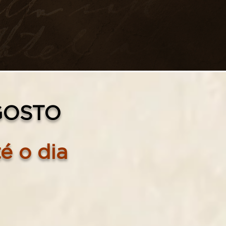
GOSTO
é o dia