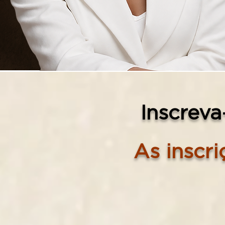
Inscreva
As inscri