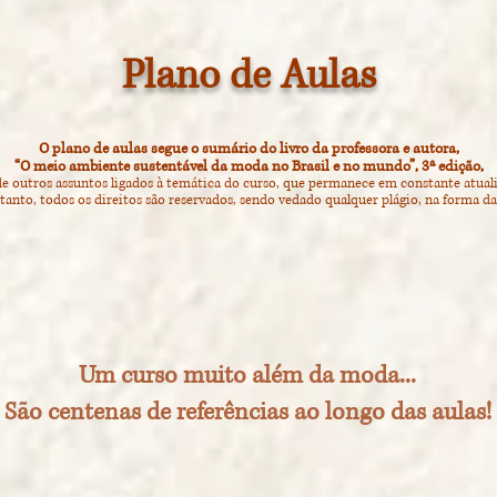
Plano de Aulas
O plano de aulas segue o sumário do livro da professora e autora,
“O meio ambiente sustentável da moda no Brasil e no mundo”, 3ª edição,
e outros assuntos ligados à temática do curso, que permanece em constante atual
tanto, todos os direitos são reservados, sendo vedado qualquer plágio, na forma da 
Um
curso muito além da moda...
São centenas de referências ao longo das aulas!