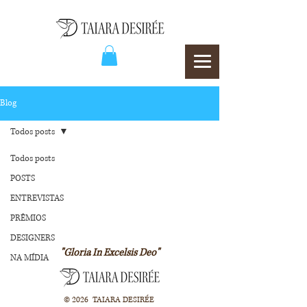
Blog
Todos posts
Todos posts
POSTS
ENTREVISTAS
PRÊMIOS
DESIGNERS
"Gloria In Excelsis Deo"
NA MÍDIA
© 2026 TAIARA DESIRÉE