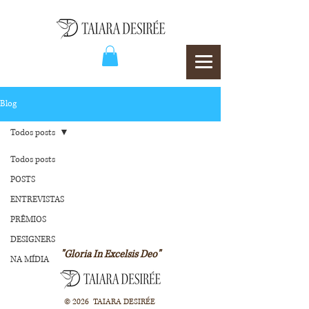
Blog
Todos posts
Todos posts
POSTS
ENTREVISTAS
PRÊMIOS
DESIGNERS
"Gloria In Excelsis Deo"
NA MÍDIA
© 2026 TAIARA DESIRÉE