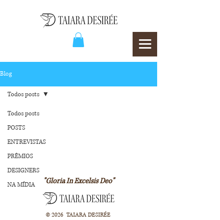
Blog
Todos posts
Todos posts
POSTS
ENTREVISTAS
PRÊMIOS
DESIGNERS
"Gloria In Excelsis Deo"
NA MÍDIA
© 2026 TAIARA DESIRÉE