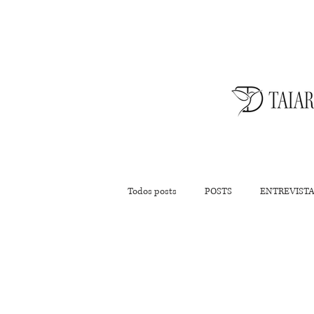
Todos posts
POSTS
ENTREVIST