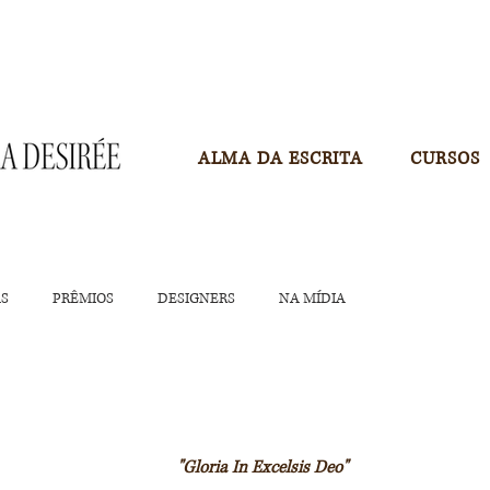
ALMA DA ESCRITA
CURSOS
AS
PRÊMIOS
DESIGNERS
NA MÍDIA
"Gloria In Excelsis Deo"