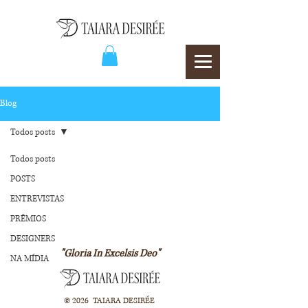
Blog
Todos posts
Todos posts
POSTS
ENTREVISTAS
PRÊMIOS
DESIGNERS
"Gloria In Excelsis Deo"
NA MÍDIA
© 2026 TAIARA DESIRÉE