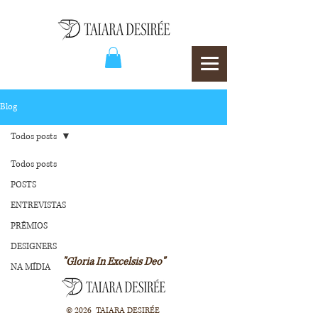
Blog
Todos posts
Todos posts
POSTS
ENTREVISTAS
PRÊMIOS
DESIGNERS
"Gloria In Excelsis Deo"
NA MÍDIA
© 2026 TAIARA DESIRÉE