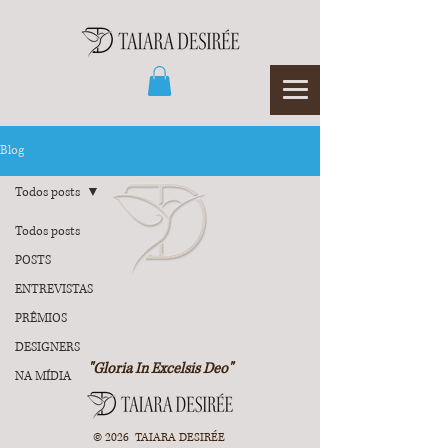
Blog
Todos posts
Todos posts
POSTS
ENTREVISTAS
PRÊMIOS
DESIGNERS
"Gloria In Excelsis Deo"
NA MÍDIA
© 2026 TAIARA DESIRÉE