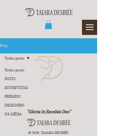
Blog
Todos posts
Todos posts
POSTS
ENTREVISTAS
PRÊMIOS
DESIGNERS
"Gloria In Excelsis Deo"
NA MÍDIA
© 2026 TAIARA DESIRÉE