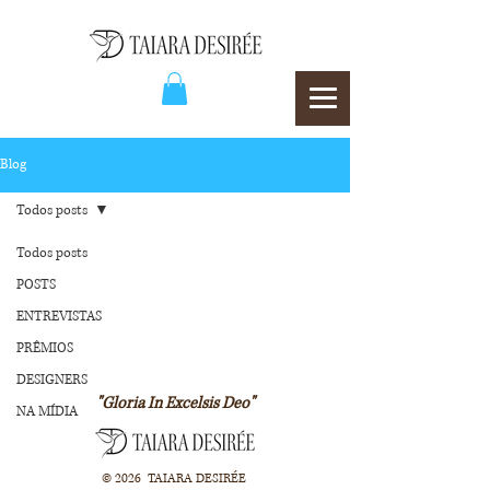
Blog
Todos posts
Todos posts
POSTS
ENTREVISTAS
PRÊMIOS
DESIGNERS
"Gloria In Excelsis Deo"
NA MÍDIA
© 2026 TAIARA DESIRÉE