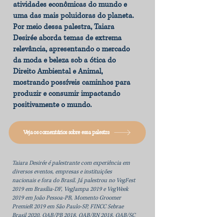
atividades econômicas do mundo e
uma das mais poluidoras do planeta.
Por meio dessa palestra, Taiara
Desirée aborda temas de extrema
relevância, apresentando o mercado
da moda e beleza sob a ótica do
Direito Ambiental e Animal,
mostrando possíveis caminhos para
produzir e consumir impactando
positivamente o mundo.
Veja os comentários sobre essa palestra
Taiara Desirée é palestrante com experiência em
diversos eventos, empresas e instituições
nacionais e fora do Brasil. Já palestrou no VegFest
2019 em Brasília-DF, VegJampa 2019 e VegWeek
2019 em João Pessoa-PB, Momento Groomer
PremieR 2019 em São Paulo-SP, FINCC Sebrae
Brasil 2020, OAB/PB 2018, OAB/RN 2018, OAB/SC