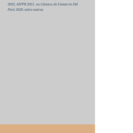
2022, MPPB 2021, na Cámara de Comercio Del
Perú 2020, entre outros.